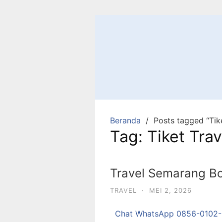
Beranda
Posts tagged “Tik
Tag:
Tiket Tra
Travel Semarang B
TRAVEL
·
MEI 2, 2026
Chat WhatsApp 0856-0102