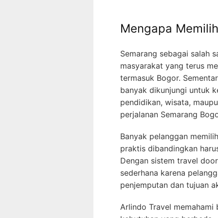
Mengapa Memilih
Semarang sebagai salah sa
masyarakat yang terus men
termasuk Bogor. Sementara
banyak dikunjungi untuk ke
pendidikan, wisata, maupu
perjalanan Semarang Bogor
Banyak pelanggan memilih 
praktis dibandingkan harus
Dengan sistem travel door 
sederhana karena pelangga
penjemputan dan tujuan ak
Arlindo Travel memahami 