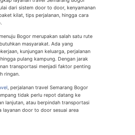
ulai dari sistem door to door, kenyamanan
aket kilat, tips perjalanan, hingga cara
.
 menuju Bogor merupakan salah satu rute
ibutuhkan masyarakat. Ada yang
kerjaan, kunjungan keluarga, perjalanan
a, hingga pulang kampung. Dengan jarak
an transportasi menjadi faktor penting
h ringan.
avel
, perjalanan travel Semarang Bogor
numpang tidak perlu repot datang ke
n lanjutan, atau berpindah transportasi
ia layanan door to door sesuai area