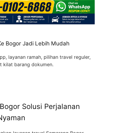
Ke Bogor Jadi Lebih Mudah
, layanan ramah, pilihan travel reguler,
et kilat barang dokumen.
Bogor Solusi Perjalanan
 Nyaman
gkap layanan travel Semarang Bogor