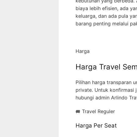
kebutuhan yang berbeda. A
biaya lebih efisien, ada 
keluarga, dan ada pula y
barang penting melalui pak
Harga
Harga Travel Se
Pilihan harga transparan 
private. Untuk konfirmasi 
hubungi admin Arlindo Tra
🚐 Travel Reguler
Harga Per Seat