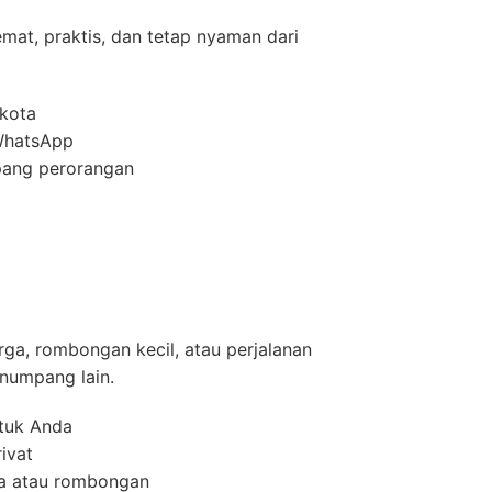
mat, praktis, dan tetap nyaman dari
 kota
WhatsApp
ang perorangan
arga, rombongan kecil, atau perjalanan
numpang lain.
tuk Anda
rivat
ga atau rombongan