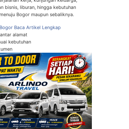
n bisnis, liburan, hingga kebutuhan
menuju Bogor maupun sebaliknya.
 Bogor
Baca Artikel Lengkap
antar alamat
esuai kebutuhan
kumen