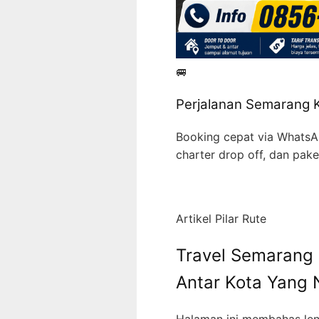
🚐
Perjalanan Semarang 
Booking cepat via WhatsApp
charter drop off, dan pak
Artikel Pilar Rute
Travel Semarang 
Antar Kota Yang
Halaman ini membahas len