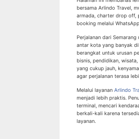
bersama Arlindo Travel, m
armada, charter drop off, p
booking melalui WhatsApp
Perjalanan dari Semarang
antar kota yang banyak d
berangkat untuk urusan pe
bisnis, pendidikan, wisat
yang cukup jauh, kenyaman
agar perjalanan terasa lebi
Melalui layanan
Arlindo Tr
menjadi lebih praktis. Pe
terminal, mencari kendaraa
berkali-kali karena tersed
layanan.