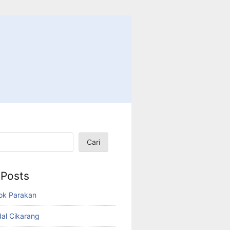
Cari
 Posts
ok Parakan
dal Cikarang