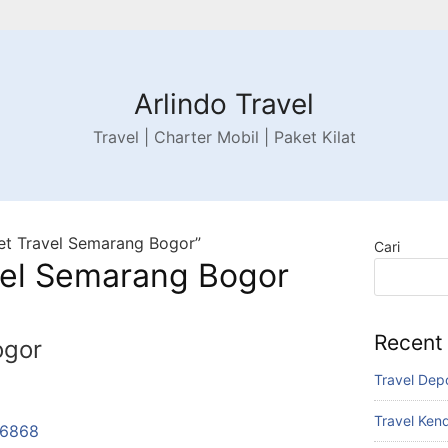
Arlindo Travel
Travel | Charter Mobil | Paket Kilat
et Travel Semarang Bogor”
Cari
vel Semarang Bogor
Recent
ogor
Travel Dep
Travel Ken
-6868