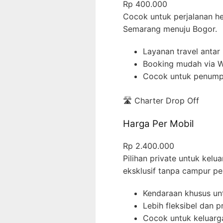
Rp 400.000
Cocok untuk perjalanan he
Semarang menuju Bogor.
Layanan travel antar
Booking mudah via 
Cocok untuk penump
🛣️ Charter Drop Off
Harga Per Mobil
Rp 2.400.000
Pilihan private untuk kelu
eksklusif tanpa campur pe
Kendaraan khusus un
Lebih fleksibel dan p
Cocok untuk keluar