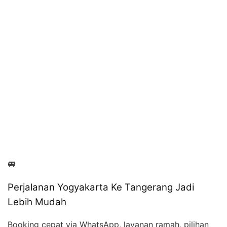
🚐
Perjalanan Yogyakarta Ke Tangerang Jadi
Lebih Mudah
Booking cepat via WhatsApp, layanan ramah, pilihan