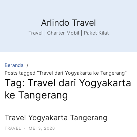
Langsung
ke
konten
Arlindo Travel
Travel | Charter Mobil | Paket Kilat
Beranda
Posts tagged “Travel dari Yogyakarta ke Tangerang”
Tag:
Travel dari Yogyakarta
ke Tangerang
Travel Yogyakarta Tangerang
TRAVEL
·
MEI 3, 2026