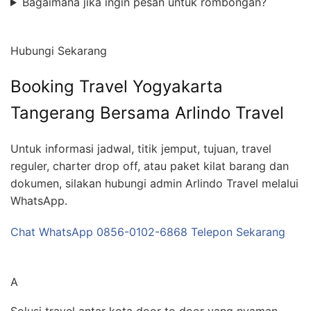
Bagaimana jika ingin pesan untuk rombongan?
Hubungi Sekarang
Booking Travel Yogyakarta
Tangerang Bersama Arlindo Travel
Untuk informasi jadwal, titik jemput, tujuan, travel
reguler, charter drop off, atau paket kilat barang dan
dokumen, silakan hubungi admin Arlindo Travel melalui
WhatsApp.
Chat WhatsApp 0856-0102-6868
Telepon Sekarang
Arlindo Travel
A
Solusi travel antar kota door to door yang nyaman,