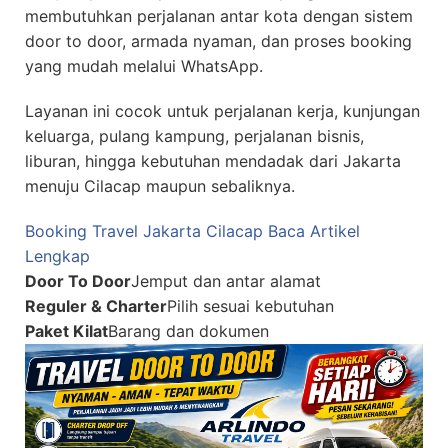
membutuhkan perjalanan antar kota dengan sistem
door to door, armada nyaman, dan proses booking
yang mudah melalui WhatsApp.
Layanan ini cocok untuk perjalanan kerja, kunjungan
keluarga, pulang kampung, perjalanan bisnis,
liburan, hingga kebutuhan mendadak dari Jakarta
menuju Cilacap maupun sebaliknya.
Booking Travel Jakarta Cilacap
Baca Artikel
Lengkap
Door To Door
Jemput dan antar alamat
Reguler & Charter
Pilih sesuai kebutuhan
Paket Kilat
Barang dan dokumen