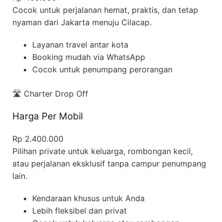
Cocok untuk perjalanan hemat, praktis, dan tetap
nyaman dari Jakarta menuju Cilacap.
Layanan travel antar kota
Booking mudah via WhatsApp
Cocok untuk penumpang perorangan
🛣️ Charter Drop Off
Harga Per Mobil
Rp 2.400.000
Pilihan private untuk keluarga, rombongan kecil,
atau perjalanan eksklusif tanpa campur penumpang
lain.
Kendaraan khusus untuk Anda
Lebih fleksibel dan privat