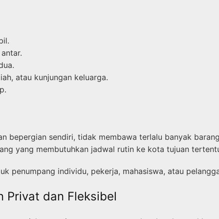
il.
antar.
dua.
iah, atau kunjungan keluarga.
p.
n bepergian sendiri, tidak membawa terlalu banyak barang,
pang yang membutuhkan jadwal rutin ke kota tujuan tertent
k penumpang individu, pekerja, mahasiswa, atau pelanggan
 Privat dan Fleksibel