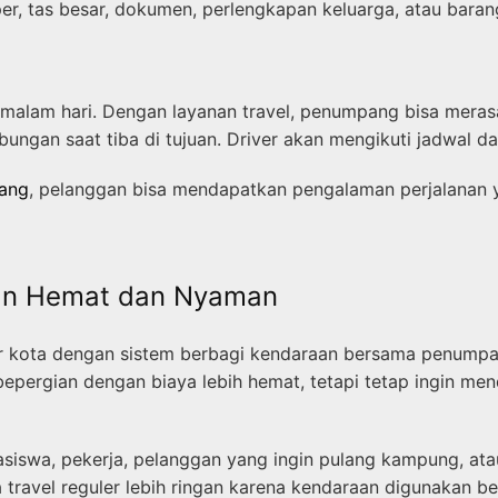
 tas besar, dokumen, perlengkapan keluarga, atau barang 
 malam hari. Dengan layanan travel, penumpang bisa meras
ngan saat tiba di tujuan. Driver akan mengikuti jadwal dan
lang
, pelanggan bisa mendapatkan pengalaman perjalanan 
anan Hemat dan Nyaman
ar kota dengan sistem berbagi kendaraan bersama penumpang
bepergian dengan biaya lebih hemat, tetapi tetap ingin 
hasiswa, pekerja, pelanggan yang ingin pulang kampung, at
a travel reguler lebih ringan karena kendaraan digunakan 