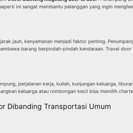
 seperti ini sangat membantu pelanggan yang ingin mengh
arak jauh, kenyamanan menjadi faktor penting. Penumpang t
s membawa barang berpindah-pindah kendaraan. Travel door 
mpung, perjalanan kerja, kuliah, kunjungan keluarga, li
dangkan keluarga atau rombongan kecil bisa memilih charter
oor Dibanding Transportasi Umum