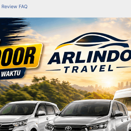
Review
FAQ