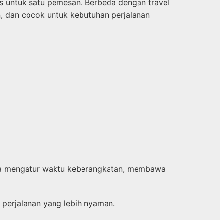
s untuk satu pemesan. Berbeda dengan travel
an, dan cocok untuk kebutuhan perjalanan
bisa mengatur waktu keberangkatan, membawa
erjalanan yang lebih nyaman.