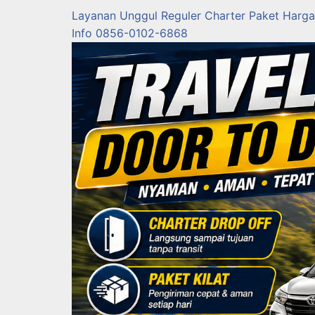
Layanan
Unggul
Reguler
Charter
Paket
Harga
Info 0856-0102-6868