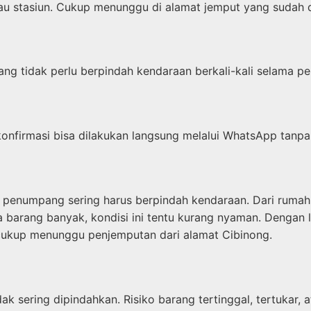
tau stasiun. Cukup menunggu di alamat jemput yang sudah 
ang tidak perlu berpindah kendaraan berkali-kali selama pe
onfirmasi bisa dilakukan langsung melalui WhatsApp tanpa
penumpang sering harus berpindah kendaraan. Dari rumah ke 
wa barang banyak, kondisi ini tentu kurang nyaman. Dengan 
cukup menunggu penjemputan dari alamat Cibinong.
 sering dipindahkan. Risiko barang tertinggal, tertukar, at