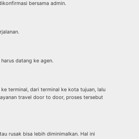
dikonfirmasi bersama admin.
rjalanan.
 harus datang ke agen.
terminal, dari terminal ke kota tujuan, lalu
layanan travel door to door, proses tersebut
au rusak bisa lebih diminimalkan. Hal ini