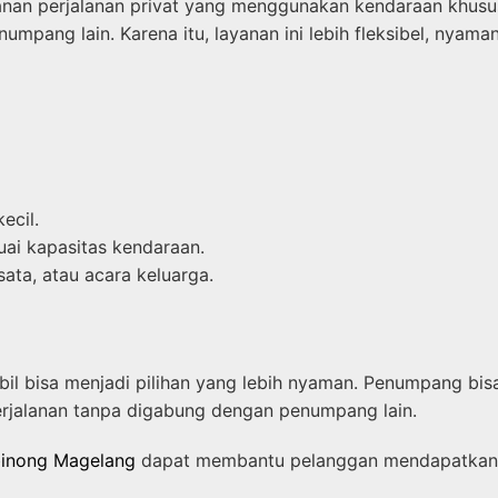
anan perjalanan privat yang menggunakan kendaraan khusu
umpang lain. Karena itu, layanan ini lebih fleksibel, nyam
ecil.
ai kapasitas kendaraan.
sata, atau acara keluarga.
obil bisa menjadi pilihan yang lebih nyaman. Penumpang 
erjalanan tanpa digabung dengan penumpang lain.
binong Magelang
dapat membantu pelanggan mendapatkan p