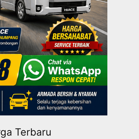
rga Terbaru