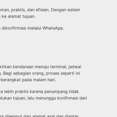
man, praktis, dan efisien. Dengan sistem
 ke alamat tujuan.
a dikonfirmasi melalui WhatsApp.
irkan kendaraan menuju terminal, jadwal
. Bagi sebagian orang, proses seperti ini
 berangkat pada malam hari.
a lebih praktis karena penumpang tidak
ukan tujuan, lalu menunggu konfirmasi dari
a dijemput dari alamat asal dan diantar