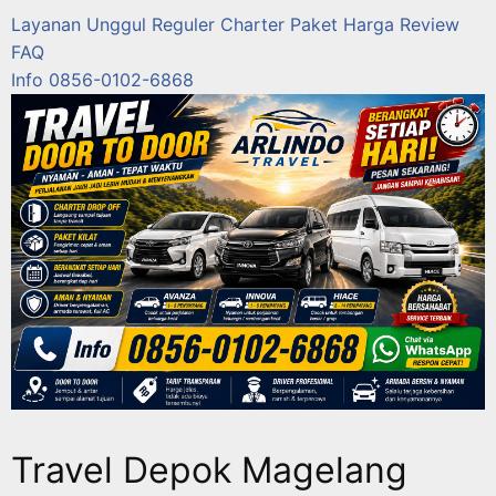
Layanan
Unggul
Reguler
Charter
Paket
Harga
Review
FAQ
Info 0856-0102-6868
Travel Depok Magelang