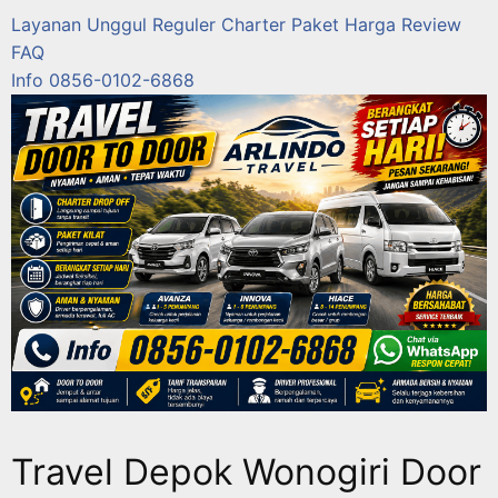
Layanan
Unggul
Reguler
Charter
Paket
Harga
Review
FAQ
Info 0856-0102-6868
Travel Depok Wonogiri Door