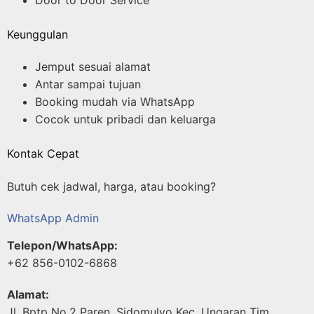
Door to Door Service
Keunggulan
Jemput sesuai alamat
Antar sampai tujuan
Booking mudah via WhatsApp
Cocok untuk pribadi dan keluarga
Kontak Cepat
Butuh cek jadwal, harga, atau booking?
WhatsApp Admin
Telepon/WhatsApp:
+62 856-0102-6868
Alamat:
Jl. Bptp No.2 Paren, Sidomulyo Kec. Ungaran Tim.