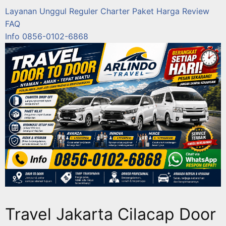
Layanan
Unggul
Reguler
Charter
Paket
Harga
Review
FAQ
Info 0856-0102-6868
Travel Jakarta Cilacap Door