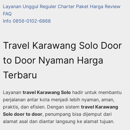
Layanan
Unggul
Reguler
Charter
Paket
Harga
Review
FAQ
Info 0856-0102-6868
Travel Karawang Solo Door
to Door Nyaman Harga
Terbaru
Layanan
travel Karawang Solo
hadir untuk membantu
perjalanan antar kota menjadi lebih nyaman, aman,
praktis, dan efisien. Dengan sistem
travel Karawang
Solo door to door
, penumpang bisa dijemput dari
alamat asal dan diantar langsung ke alamat tujuan.