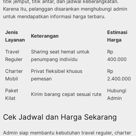
titik jemput, titik antar, dan jadwal keberangkatan.
Karena itu, pelanggan disarankan menghubungi admin
untuk mendapatkan informasi harga terbaru.
Jenis
Estimasi
Keterangan
Layanan
Harga
Travel
Sharing seat hemat untuk
Rp
Reguler
penumpang individu
400.000
Charter
Privat fleksibel khusus
Rp
Mobil
pemesan
2.400.000
Paket
Hubungi
Kirim barang cepat sesuai rute
Kilat
Admin
Cek Jadwal dan Harga Sekarang
Admin siap membantu kebutuhan travel reguler, charter