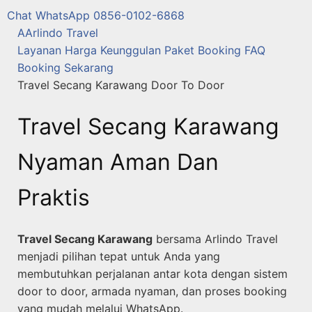
Chat WhatsApp 0856-0102-6868
A
Arlindo Travel
Layanan
Harga
Keunggulan
Paket
Booking
FAQ
Booking Sekarang
Travel Secang Karawang Door To Door
Travel Secang Karawang
Nyaman Aman Dan
Praktis
Travel Secang Karawang
bersama Arlindo Travel
menjadi pilihan tepat untuk Anda yang
membutuhkan perjalanan antar kota dengan sistem
door to door, armada nyaman, dan proses booking
yang mudah melalui WhatsApp.