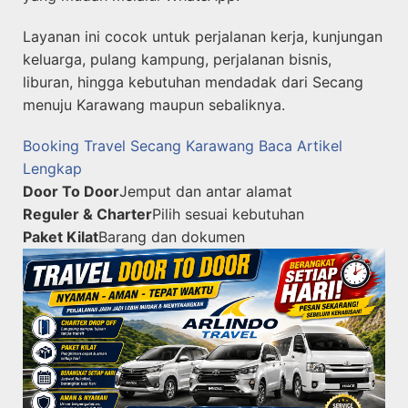
Layanan ini cocok untuk perjalanan kerja, kunjungan
keluarga, pulang kampung, perjalanan bisnis,
liburan, hingga kebutuhan mendadak dari Secang
menuju Karawang maupun sebaliknya.
Booking Travel Secang Karawang
Baca Artikel
Lengkap
Door To Door
Jemput dan antar alamat
Reguler & Charter
Pilih sesuai kebutuhan
Paket Kilat
Barang dan dokumen