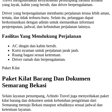
Travel mengutamakan kenyamanan penumpang melalui armada
yang layak, kabin yang bersih, dan driver berpengalaman.
Driver yang berpengalaman membantu perjalanan terasa lebih aman,
tertata, dan tidak terburu-buru. Selain itu, pelanggan dapat
berkomunikasi dengan admin untuk memastikan informasi
penjemputan, jadwal, dan kebutuhan perjalanan lainnya.
Fasilitas Yang Mendukung Perjalanan
AC dingin dan kabin bersih.
Kursi nyaman untuk perjalanan jarak jauh.
Ruang bagasi sesuai ketentuan.
Driver ramah dan berpengalaman.
Paket Kilat
Paket Kilat Barang Dan Dokumen
Semarang Bekasi
Selain layanan penumpang, Arlindo Travel juga menyediakan paket
kilat barang dan dokumen untuk kebutuhan pengiriman dari
Semarang menuju Bekasi maupun sebaliknya sesuai jadwal dan
ketentuan layanan.