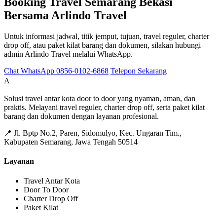
Booking Travel Semarang Bekasi
Bersama Arlindo Travel
Untuk informasi jadwal, titik jemput, tujuan, travel reguler, charter
drop off, atau paket kilat barang dan dokumen, silakan hubungi
admin Arlindo Travel melalui WhatsApp.
Chat WhatsApp 0856-0102-6868
Telepon Sekarang
Arlindo Travel
A
Solusi travel antar kota door to door yang nyaman, aman, dan
praktis. Melayani travel reguler, charter drop off, serta paket kilat
barang dan dokumen dengan layanan profesional.
📍 Jl. Bptp No.2, Paren, Sidomulyo, Kec. Ungaran Tim.,
Kabupaten Semarang, Jawa Tengah 50514
Layanan
Travel Antar Kota
Door To Door
Charter Drop Off
Paket Kilat