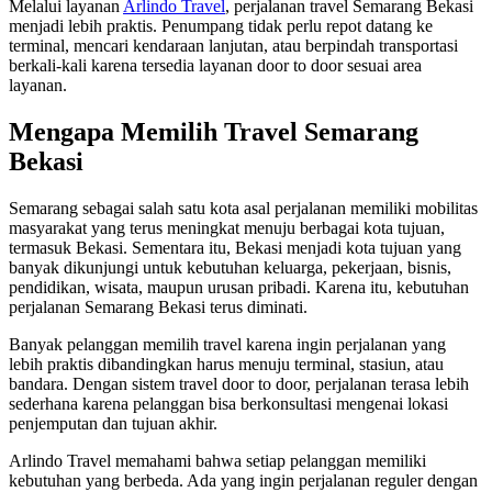
Melalui layanan
Arlindo Travel
, perjalanan travel Semarang Bekasi
menjadi lebih praktis. Penumpang tidak perlu repot datang ke
terminal, mencari kendaraan lanjutan, atau berpindah transportasi
berkali-kali karena tersedia layanan door to door sesuai area
layanan.
Mengapa Memilih Travel Semarang
Bekasi
Semarang sebagai salah satu kota asal perjalanan memiliki mobilitas
masyarakat yang terus meningkat menuju berbagai kota tujuan,
termasuk Bekasi. Sementara itu, Bekasi menjadi kota tujuan yang
banyak dikunjungi untuk kebutuhan keluarga, pekerjaan, bisnis,
pendidikan, wisata, maupun urusan pribadi. Karena itu, kebutuhan
perjalanan Semarang Bekasi terus diminati.
Banyak pelanggan memilih travel karena ingin perjalanan yang
lebih praktis dibandingkan harus menuju terminal, stasiun, atau
bandara. Dengan sistem travel door to door, perjalanan terasa lebih
sederhana karena pelanggan bisa berkonsultasi mengenai lokasi
penjemputan dan tujuan akhir.
Arlindo Travel memahami bahwa setiap pelanggan memiliki
kebutuhan yang berbeda. Ada yang ingin perjalanan reguler dengan