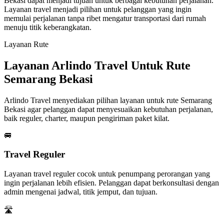
Bekasi dapat menjadi tujuan untuk berbagai kebutuhan perjalanan.
Layanan travel menjadi pilihan untuk pelanggan yang ingin
memulai perjalanan tanpa ribet mengatur transportasi dari rumah
menuju titik keberangkatan.
Layanan Rute
Layanan Arlindo Travel Untuk Rute
Semarang Bekasi
Arlindo Travel menyediakan pilihan layanan untuk rute Semarang
Bekasi agar pelanggan dapat menyesuaikan kebutuhan perjalanan,
baik reguler, charter, maupun pengiriman paket kilat.
🚐
Travel Reguler
Layanan travel reguler cocok untuk penumpang perorangan yang
ingin perjalanan lebih efisien. Pelanggan dapat berkonsultasi dengan
admin mengenai jadwal, titik jemput, dan tujuan.
🛣️