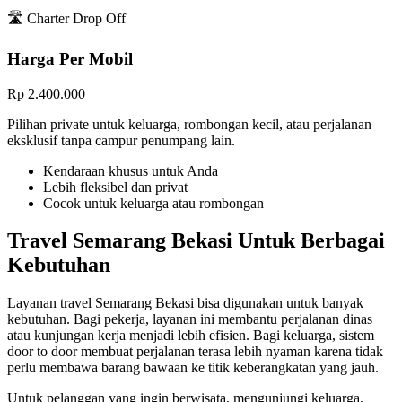
🛣️ Charter Drop Off
Harga Per Mobil
Rp 2.400.000
Pilihan private untuk keluarga, rombongan kecil, atau perjalanan
eksklusif tanpa campur penumpang lain.
Kendaraan khusus untuk Anda
Lebih fleksibel dan privat
Cocok untuk keluarga atau rombongan
Travel Semarang Bekasi Untuk Berbagai
Kebutuhan
Layanan travel Semarang Bekasi bisa digunakan untuk banyak
kebutuhan. Bagi pekerja, layanan ini membantu perjalanan dinas
atau kunjungan kerja menjadi lebih efisien. Bagi keluarga, sistem
door to door membuat perjalanan terasa lebih nyaman karena tidak
perlu membawa barang bawaan ke titik keberangkatan yang jauh.
Untuk pelanggan yang ingin berwisata, mengunjungi keluarga,