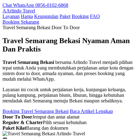
Chat WhatsApp 0856-0102-6868
A
Arlindo Travel
Layanan
Harga
Keunggulan
Paket
Booking
FAQ
Booking Sekarang
Travel Semarang Bekasi Door To Door
Travel Semarang Bekasi
Nyaman Aman
Dan Praktis
Travel Semarang Bekasi
bersama Arlindo Travel menjadi pilihan
tepat untuk Anda yang membutuhkan perjalanan antar kota dengan
sistem door to door, armada nyaman, dan proses booking yang
mudah melalui WhatsApp.
Layanan ini cocok untuk perjalanan kerja, kunjungan keluarga,
pulang kampung, perjalanan bisnis, liburan, hingga kebutuhan
mendadak dari Semarang menuju Bekasi maupun sebaliknya.
Booking Travel Semarang Bekasi
Baca Artikel Lengkap
Door To Door
Jemput dan antar alamat
Reguler & Charter
Pilih sesuai kebutuhan
Paket Kilat
Barang dan dokumen