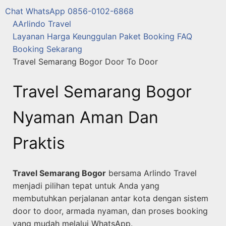
Chat WhatsApp 0856-0102-6868
A
Arlindo Travel
Layanan
Harga
Keunggulan
Paket
Booking
FAQ
Booking Sekarang
Travel Semarang Bogor Door To Door
Travel Semarang Bogor
Nyaman Aman Dan
Praktis
Travel Semarang Bogor
bersama Arlindo Travel
menjadi pilihan tepat untuk Anda yang
membutuhkan perjalanan antar kota dengan sistem
door to door, armada nyaman, dan proses booking
yang mudah melalui WhatsApp.