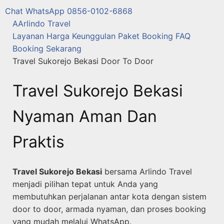
Chat WhatsApp 0856-0102-6868
A
Arlindo Travel
Layanan
Harga
Keunggulan
Paket
Booking
FAQ
Booking Sekarang
Travel Sukorejo Bekasi Door To Door
Travel Sukorejo Bekasi
Nyaman Aman Dan
Praktis
Travel Sukorejo Bekasi
bersama Arlindo Travel
menjadi pilihan tepat untuk Anda yang
membutuhkan perjalanan antar kota dengan sistem
door to door, armada nyaman, dan proses booking
yang mudah melalui WhatsApp.