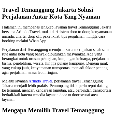
Travel Temanggung Jakarta Solusi
Perjalanan Antar Kota Yang Nyaman
Halaman ini membahas lengkap layanan travel Temanggung Jakarta
bersama Arlindo Travel, mulai dari sistem door to door, kenyamanan
armada, charter drop off, paket kilat, tips perjalanan, hingga cara
booking melalui WhatsApp.
Perjalanan dari Temanggung menuju Jakarta merupakan salah satu
rute antar kota yang banyak dibutuhkan masyarakat. Ada yang
berangkat untuk urusan pekerjaan, kunjungan keluarga, perjalanan
bisnis, pendidikan, wisata, hingga pulang kampung. Dengan jarak
yang cukup jauh, kenyamanan transportasi menjadi faktor penting
agar perjalanan terasa lebih ringan.
Melalui layanan
Arlindo Travel
, perjalanan travel Temanggung
Jakarta menjadi lebih praktis. Penumpang tidak perlu repot datang
ke terminal, mencari kendaraan lanjutan, atau berpindah transportasi
berkali-kali karena tersedia layanan door to door sesuai area
layanan.
Mengapa Memilih Travel Temanggung