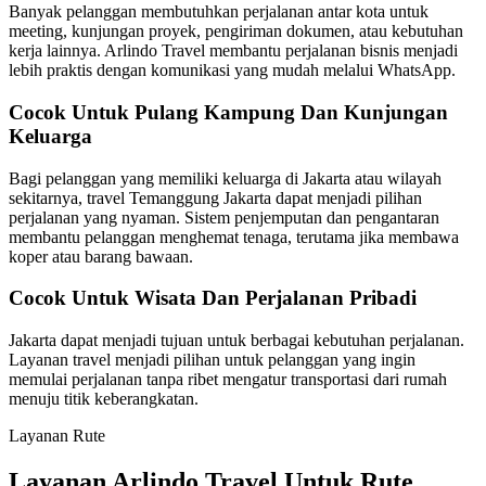
Banyak pelanggan membutuhkan perjalanan antar kota untuk
meeting, kunjungan proyek, pengiriman dokumen, atau kebutuhan
kerja lainnya. Arlindo Travel membantu perjalanan bisnis menjadi
lebih praktis dengan komunikasi yang mudah melalui WhatsApp.
Cocok Untuk Pulang Kampung Dan Kunjungan
Keluarga
Bagi pelanggan yang memiliki keluarga di Jakarta atau wilayah
sekitarnya, travel Temanggung Jakarta dapat menjadi pilihan
perjalanan yang nyaman. Sistem penjemputan dan pengantaran
membantu pelanggan menghemat tenaga, terutama jika membawa
koper atau barang bawaan.
Cocok Untuk Wisata Dan Perjalanan Pribadi
Jakarta dapat menjadi tujuan untuk berbagai kebutuhan perjalanan.
Layanan travel menjadi pilihan untuk pelanggan yang ingin
memulai perjalanan tanpa ribet mengatur transportasi dari rumah
menuju titik keberangkatan.
Layanan Rute
Layanan Arlindo Travel Untuk Rute