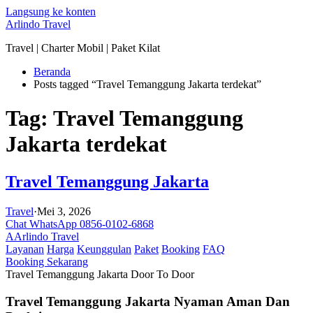
Langsung ke konten
Arlindo Travel
Travel | Charter Mobil | Paket Kilat
Beranda
Posts tagged “Travel Temanggung Jakarta terdekat”
Tag:
Travel Temanggung
Jakarta terdekat
Travel Temanggung Jakarta
Travel
·
Mei 3, 2026
Chat WhatsApp 0856-0102-6868
A
Arlindo Travel
Layanan
Harga
Keunggulan
Paket
Booking
FAQ
Booking Sekarang
Travel Temanggung Jakarta Door To Door
Travel Temanggung Jakarta
Nyaman Aman Dan