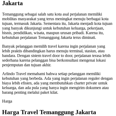
Jakarta
Temanggung sebagai salah satu kota asal perjalanan memiliki
mobilitas masyarakat yang terus meningkat menuju berbagai kota
tujuan, termasuk Jakarta. Sementara itu, Jakarta menjadi kota tujuan
yang banyak dikunjungi untuk kebutuhan keluarga, pekerjaan,
bisnis, pendidikan, wisata, maupun urusan pribadi. Karena itu,
kebutuhan perjalanan Temanggung Jakarta terus diminati.
Banyak pelanggan memilih travel karena ingin perjalanan yang
lebih praktis dibandingkan harus menuju terminal, stasiun, atau
bandara. Dengan sistem travel door to door, perjalanan terasa lebih
sederhana karena pelanggan bisa berkonsultasi mengenai lokasi
penjemputan dan tujuan akhir.
Arlindo Travel memahami bahwa setiap pelanggan memiliki
kebutuhan yang berbeda. Ada yang ingin perjalanan reguler dengan
biaya lebih efisien, ada yang membutuhkan charter private untuk
keluarga, dan ada pula yang hanya ingin mengirim dokumen atau
barang penting melalui paket kilat.
Harga
Harga Travel Temanggung Jakarta