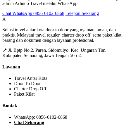
admin Arlindo Travel melalui WhatsApp.
Chat WhatsApp 0856-0102-6868
Telepon Sekarang
Arlindo Travel
A
Solusi travel antar kota door to door yang nyaman, aman, dan
praktis. Melayani travel reguler, charter drop off, serta paket kilat
barang dan dokumen dengan layanan profesional.
📍 Jl. Bptp No.2, Paren, Sidomulyo, Kec. Ungaran Tim.,
Kabupaten Semarang, Jawa Tengah 50514
Layanan
Travel Antar Kota
Door To Door
Charter Drop Off
Paket Kilat
Kontak
WhatsApp: 0856-0102-6868
Chat Sekarang