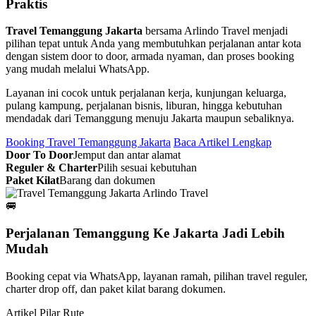
Praktis
Travel Temanggung Jakarta
bersama Arlindo Travel menjadi
pilihan tepat untuk Anda yang membutuhkan perjalanan antar kota
dengan sistem door to door, armada nyaman, dan proses booking
yang mudah melalui WhatsApp.
Layanan ini cocok untuk perjalanan kerja, kunjungan keluarga,
pulang kampung, perjalanan bisnis, liburan, hingga kebutuhan
mendadak dari Temanggung menuju Jakarta maupun sebaliknya.
Booking Travel Temanggung Jakarta
Baca Artikel Lengkap
Door To Door
Jemput dan antar alamat
Reguler & Charter
Pilih sesuai kebutuhan
Paket Kilat
Barang dan dokumen
🚐
Perjalanan Temanggung Ke Jakarta Jadi Lebih
Mudah
Booking cepat via WhatsApp, layanan ramah, pilihan travel reguler,
charter drop off, dan paket kilat barang dokumen.
Artikel Pilar Rute